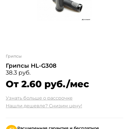
Грипсы
Грипсы HL-G308
38.3 руб.
От 2.60 руб./мес
Узнать больше о рассрочке
Нашли дешевле? Снизим цену!
Расширенная гарантия и бесплатное