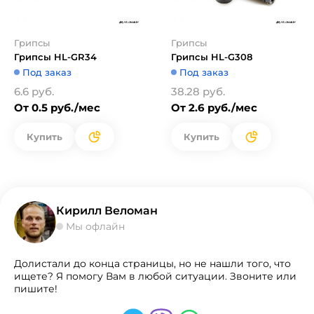
Грипсы
Грипсы
Грипсы HL-GR34
Грипсы HL-G308
Под заказ
Под заказ
6.6 руб.
38.28 руб.
От 0.5 руб./мес
От 2.6 руб./мес
Купить
Купить
Кирилл Веломан
Мы офлайн
Долистали до конца страницы, но не нашли того, что
ищете? Я помогу Вам в любой ситуации. Звоните или
пишите!