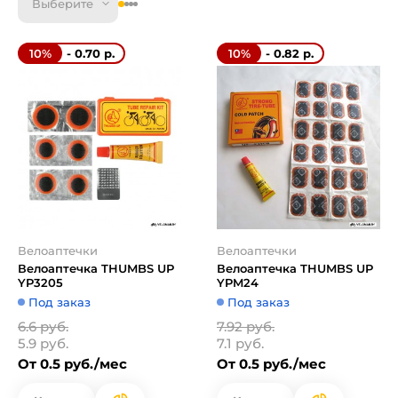
Выберите
- 0.70 р.
- 0.82 р.
10%
10%
Велоаптечки
Велоаптечки
Велоаптечка THUMBS UP
Велоаптечка THUMBS UP
YP3205
YPM24
Под заказ
Под заказ
6.6 руб.
7.92 руб.
5.9 руб.
7.1 руб.
От 0.5 руб./мес
От 0.5 руб./мес