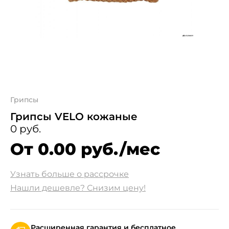
Грипсы
Грипсы VELO кожаные
0 руб.
От 0.00 руб./мес
Узнать больше о рассрочке
Нашли дешевле? Снизим цену!
Расширенная гарантия и бесплатное