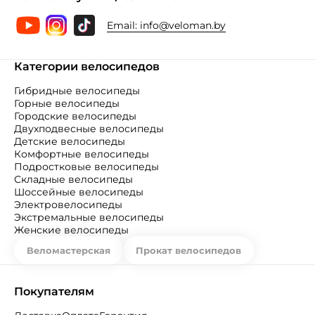
Email:
info@veloman.by
Категории велосипедов
Гибридные велосипеды
Горные велосипеды
Городские велосипеды
Двухподвесные велосипеды
Детские велосипеды
Комфортные велосипеды
Подростковые велосипеды
Складные велосипеды
Шоссейные велосипеды
Электровелосипеды
Экстремальные велосипеды
Женские велосипеды
Веломастерская
Прокат велосипедов
Покупателям