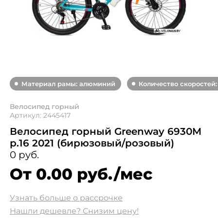
Материал рамы: алюминий
Количество скоростей:
Велосипед горный
Артикул: 2445417
Велосипед горный Greenway 6930M
р.16 2021 (бирюзовый/розовый)
0 руб.
От 0.00 руб./мес
Узнать больше о рассрочке
Нашли дешевле? Снизим цену!