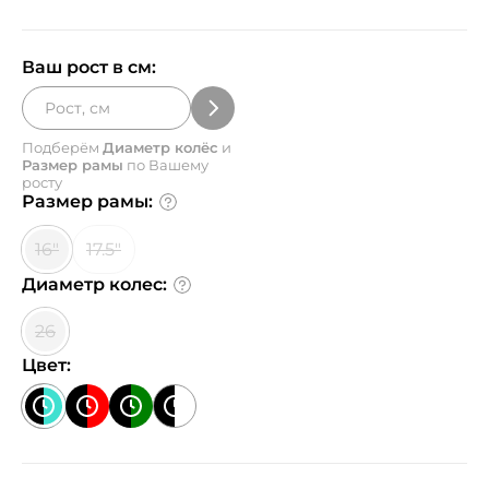
Ваш рост в см:
Подберём
Диаметр колёс
и
Размер рамы
по Вашему
росту
Размер рамы:
16"
17.5"
Диаметр колес:
26
Цвет: