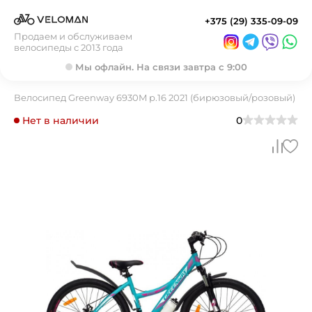
+375 (29) 335-09-09
Продаем и обслуживаем
велосипеды с 2013 года
Мы офлайн. На связи завтра с 9:00
Велосипед Greenway 6930M р.16 2021 (бирюзовый/розовый)
Нет в наличии
0