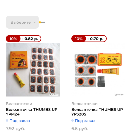
Выберите
- 0.82 р.
- 0.70 р.
10%
10%
Велоаптечки
Велоаптечки
Велоаптечка THUMBS UP
Велоаптечка THUMBS UP
YPM24
YP3205
Под заказ
Под заказ
7.92 руб.
6.6 руб.