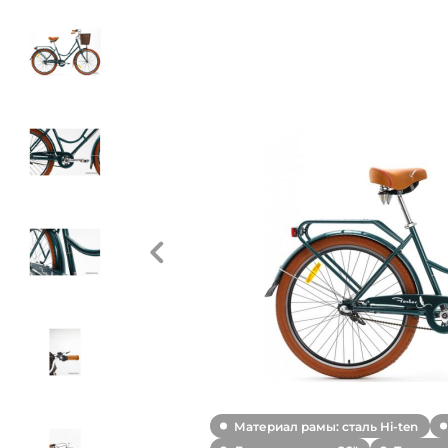
Материал рамы: сталь Hi-ten