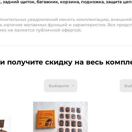
 задний щиток, багажник, корзина, подножка, защита цеп
полнительных уведомлений менять комплектацию, внешний
ь наличие желаемых функций и характеристик. Вся предст
иях не является публичной офертой.
и получите скидку на весь компл
Выберите
Выб
Велоаптечк
Велоаптеч
UP YP3205