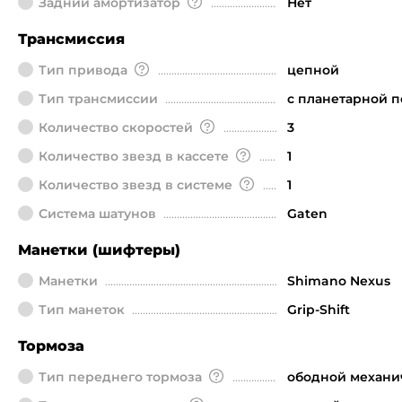
Задний амортизатор
Нет
Трансмиссия
Тип привода
цепной
Тип трансмиссии
с планетарной 
Количество скоростей
3
Количество звезд в кассете
1
Количество звезд в системе
1
Система шатунов
Gaten
Манетки (шифтеры)
Манетки
Shimano Nexus
Тип манеток
Grip-Shift
Тормоза
Тип переднего тормоза
ободной механи