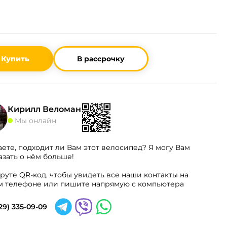
Купить
В рассрочку
Кирилл Веломан
Мы онлайн
аете, подходит ли Вам этот велосипед? Я могу Вам
азать о нём больше!
руте QR-код, чтобы увидеть все наши контакты на
 телефоне или пишите напрямую с компьютера
29) 335-09-09