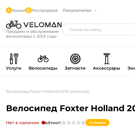
Акции
Распродажа
Покупателям
Продаем и обслуживаем
велосипеды с 2013 года
Услуги
Велосипеды
Запчасти
Аксессуары
Эк
Велосипед Foxter Holland 2019 (зеленый)
Велосипед Foxter Holland 2
Нет в наличии
Рейтинг:
Новинка