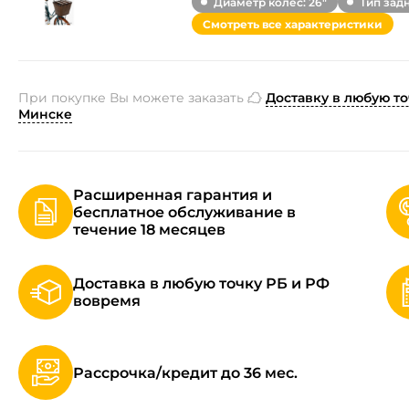
Диаметр колес: 26"
Тип зад
Смотреть все характеристики
При покупке Вы можете заказать
Доставку в любую то
Минске
Расширенная гарантия и
бесплатное обслуживание в
течение 18 месяцев
Доставка в любую точку РБ и РФ
вовремя
Рассрочка/кредит до 36 мес.