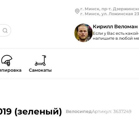
г. Минск, пр-т. Дзержинско
г. Минск, ул. Ложинская 2
Кирилл Веломан
Если у Вас есть какой
напишите в любой мес
ипировка
Самокаты
019 (зеленый)
Велосипед
Артикул: 3637249