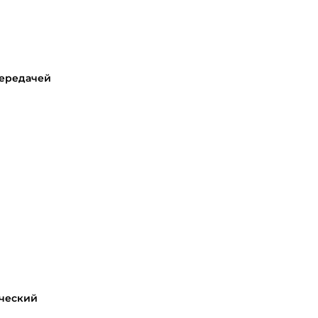
передачей
ческий