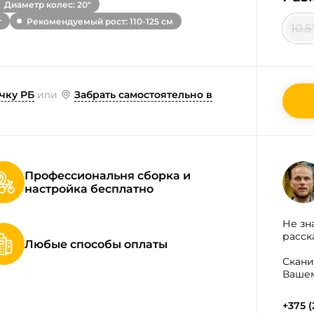
Диаметр колес: 20"
т
Рекомендуемый рост: 110-125 см
10.5
чку РБ
или
Забрать самостоятельно в
Профессиональня сборка и
настройка бесплатно
Не зн
расск
Любые способы оплаты
Скани
Вашем
+375 (