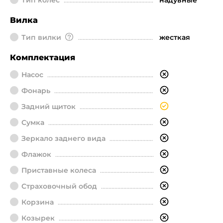
Тип колес
надувные
Вилка
Тип вилки
жесткая
Комплектация
Насос
Фонарь
Задний щиток
Сумка
Зеркало заднего вида
Флажок
Приставные колеса
Страховочный обод
Корзина
Козырек