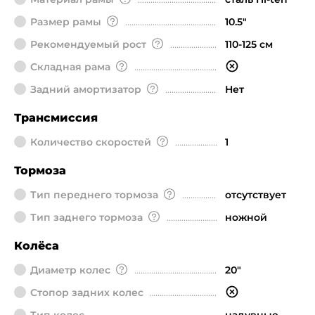
Размер рамы
10.5"
Рекомендуемый рост
110-125 см
Складная рама
Задний амортизатор
Нет
Трансмиссия
Количество скоростей
1
Тормоза
Тип переднего тормоза
отсутствует
Тип заднего тормоза
ножной
Колёса
Диаметр колeс
20"
Стопор задних колес