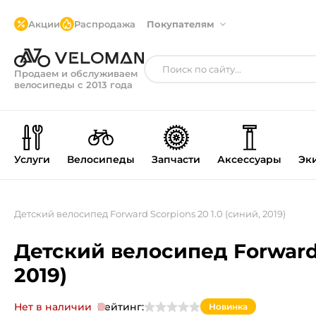
Акции
Распродажа
Покупателям
Продаем и обслуживаем
велосипеды с 2013 года
Услуги
Велосипеды
Запчасти
Аксессуары
Эк
Детский велосипед Forward Scorpions 20 1.0 (синий, 2019)
Детский велосипед Forward 
2019)
Нет в наличии
Рейтинг:
Новинка