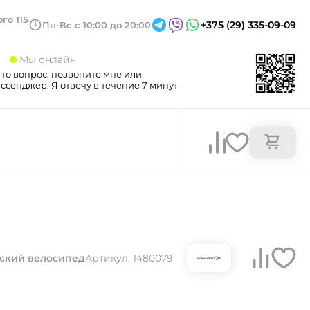
го 115
+375 (29) 335-09-09
Пн-Вс с 10:00 до 20:00
3
Мы онлайн
-то вопрос, позвоните мне или
сенджер. Я отвечу в течение 7 минут
ский велосипед
Артикул: 1480079