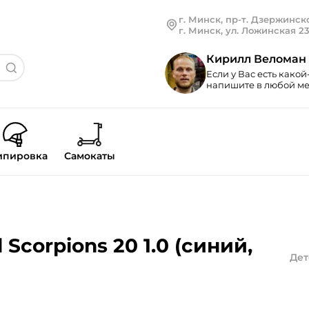
г. Минск, пр-т. Дзержинско
г. Минск, ул. Ложинская 2
Кирилл Веломан
Если у Вас есть какой
напишите в любой мес
ипировка
Самокаты
Scorpions 20 1.0 (синий,
Дет