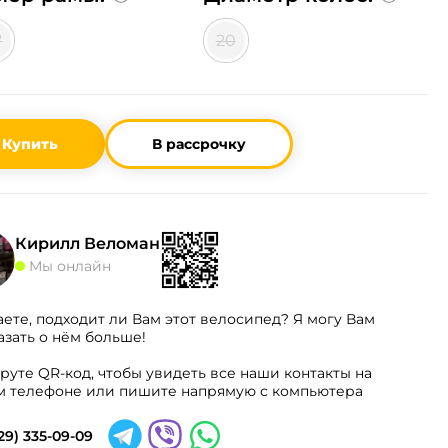
"
20
Купить
В рассрочку
Кирилл Веломан
Мы онлайн
аете, подходит ли Вам этот велосипед? Я могу Вам
азать о нём больше!
руте QR-код, чтобы увидеть все наши контакты на
 телефоне или пишите напрямую с компьютера
29) 335-09-09