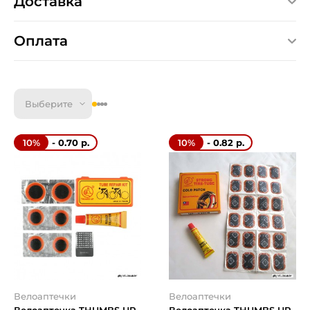
Доставка
Оплата
Выберите
- 0.70 р.
- 0.82 р.
10%
10%
Велоаптечки
Велоаптечки