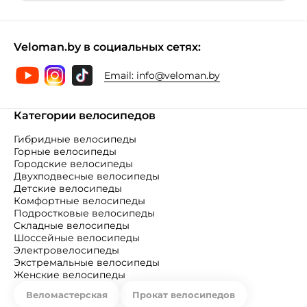
Veloman.by в социальных сетях:
Email:
info@veloman.by
Категории велосипедов
Гибридные велосипеды
Горные велосипеды
Городские велосипеды
Двухподвесные велосипеды
Детские велосипеды
Комфортные велосипеды
Подростковые велосипеды
Складные велосипеды
Шоссейные велосипеды
Электровелосипеды
Экстремальные велосипеды
Женские велосипеды
Веломастерская
Прокат велосипедов