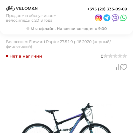
+375 (29) 335-09-09
Продаем и обслуживаем
велосипеды с 2013 года
Мы офлайн. На связи сегодня с 9:00
Велосипед Forward Raptor 27.5 1.0 р.18 2020 (черный/
фиолетовый)
Нет в наличии
0