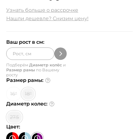
Узнать больше о рассрочке
Нашли дешевле? Снизим цену!
Ваш рост в см:
Подберём
Диаметр колёс
и
Размер рамы
по Вашему
росту
Размер рамы:
16"
18"
Диаметр колес:
27.5
Цвет: