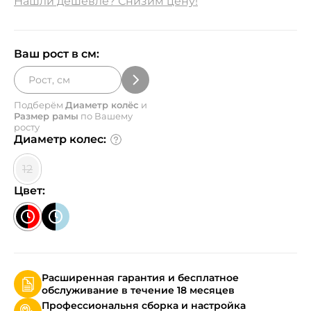
Нашли дешевле? Снизим цену!
Ваш рост в см:
Подберём
Диаметр колёс
и
Размер рамы
по Вашему
росту
Диаметр колес:
12
Цвет:
Расширенная гарантия и бесплатное
обслуживание в течение 18 месяцев
Профессиональня сборка и настройка