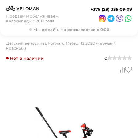
+375 (29) 335-09-09
Продаем и обслуживаем
велосипеды с 2013 года
Мы офлайн. На связи завтра с 9:00
Детский велосипед Forward Meteor 12 2020 (черный/
красный)
Нет в наличии
0