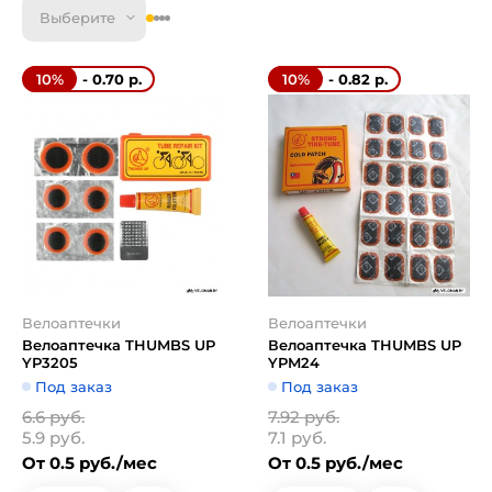
Выберите
- 0.70 р.
- 0.82 р.
10%
10%
Велоаптечки
Велоаптечки
Велоаптечка THUMBS UP
Велоаптечка THUMBS UP
YP3205
YPM24
Под заказ
Под заказ
6.6 руб.
7.92 руб.
5.9 руб.
7.1 руб.
От 0.5 руб./мес
От 0.5 руб./мес