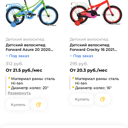
Детский велосипед
Детский велосипед
Детский велосипед
Детский велосипед
Forward Azure 20 2020
Forward Crocky 16 2021
(салатовый/голубой)
(красный)
Под заказ
Под заказ
312 руб.
295 руб.
От 21.5 руб./мес
От 20.3 руб./мес
Материал рамы: сталь
Материал рамы: сталь
Hi-ten
Hi-ten
Диаметр колес: 20"
Диаметр колес: 16"
Развернуть
Купить
Купить