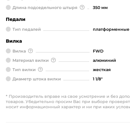
Длина подседельного штыря
350 мм
Педали
Тип педалей
платформенные
Вилка
Вилка
FWD
Материал вилки
алюминий
Тип вилки
жесткая
Диаметр штока вилки
1 1/8"
* Производитель вправе на свое усмотрение и без до
товаров. Убедительно просим Вас при выборе проверят
носит информационный характер и ни при каких услов