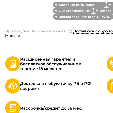
Материал рамы: алюминий
Диаметр колес: 28"
Тип зад
Задний переключатель: LTWOO
При покупке Вы можете заказать
Доставку в любую то
Минске
Расширенная гарантия и
бесплатное обслуживание в
течение 18 месяцев
Доставка в любую точку РБ и РФ
вовремя
Рассрочка/кредит до 36 мес.