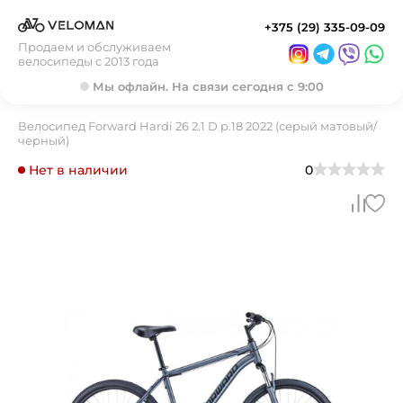
+375 (29) 335-09-09
Продаем и обслуживаем
велосипеды с 2013 года
Мы офлайн. На связи сегодня с 9:00
Велосипед Forward Hardi 26 2.1 D р.18 2022 (серый матовый/
черный)
Нет в наличии
0