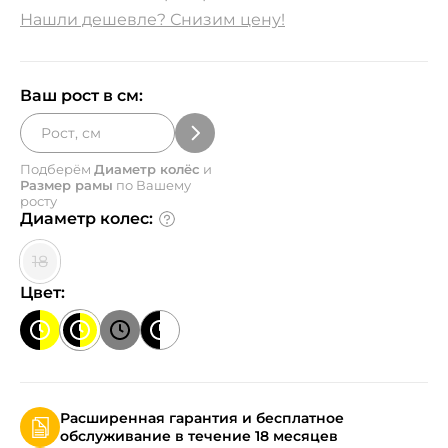
Нашли дешевле? Снизим цену!
Ваш рост в см:
Подберём
Диаметр колёс
и
Размер рамы
по Вашему
росту
Диаметр колес:
18
Цвет:
Расширенная гарантия и бесплатное
обслуживание в течение 18 месяцев