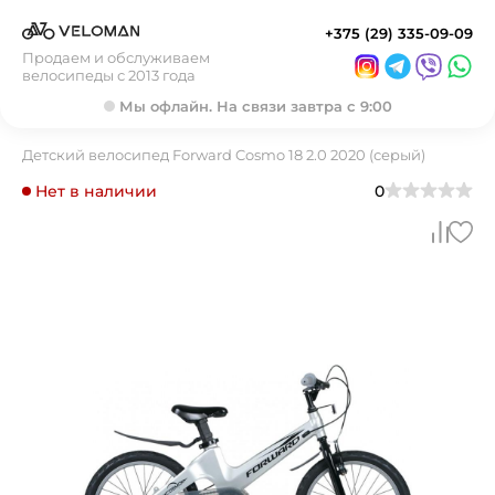
+375 (29) 335-09-09
Продаем и обслуживаем
велосипеды с 2013 года
Мы офлайн. На связи завтра с 9:00
Детский велосипед Forward Cosmo 18 2.0 2020 (серый)
Нет в наличии
0