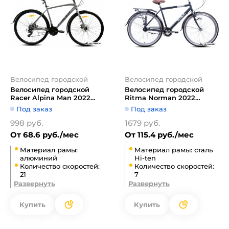
Велосипед городской
Велосипед городской
Велосипед городской
Велосипед городской
Racer Alpina Man 2022
Ritma Norman 2022
(серый)
(серый)
Под заказ
Под заказ
998 руб.
1679 руб.
От 68.6 руб./мес
От 115.4 руб./мес
Материал рамы:
Материал рамы: сталь
алюминий
Hi-ten
Количество скоростей:
Количество скоростей:
21
7
Развернуть
Развернуть
Купить
Купить