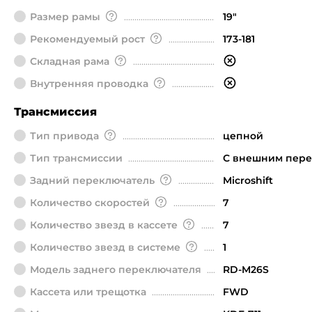
Размер рамы
19"
Рекомендуемый рост
173-181
Складная рама
Внутренняя проводка
Трансмиссия
Тип привода
цепной
Тип трансмиссии
С внешним пер
Задний переключатель
Microshift
Количество скоростей
7
Количество звезд в кассете
7
Количество звезд в системе
1
Модель заднего переключателя
RD-M26S
Кассета или трещотка
FWD