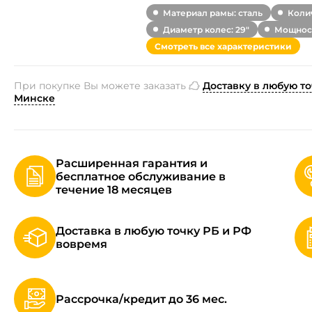
Материал рамы: сталь
Колич
Диаметр колес: 29"
Мощност
Смотреть все характеристики
При покупке Вы можете заказать
Доставку в любую то
Минске
Расширенная гарантия и
бесплатное обслуживание в
течение 18 месяцев
Доставка в любую точку РБ и РФ
вовремя
Рассрочка/кредит до 36 мес.