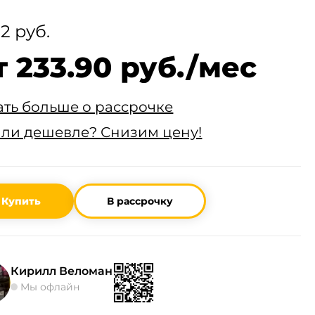
2 руб.
т 233.90 руб./мес
ать больше о рассрочке
ли дешевле? Снизим цену!
Купить
В рассрочку
Кирилл Веломан
Мы офлайн