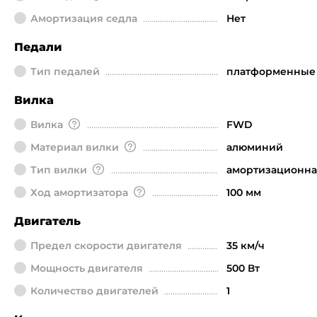
Амортизация седла
Нет
Педали
Тип педалей
платформенные
Вилка
Вилка
FWD
Материал вилки
алюминий
Тип вилки
амортизационна
Ход амортизатора
100 мм
Двигатель
Предел скорости двигателя
35 км/ч
Мощность двигателя
500 Вт
Количество двигателей
1