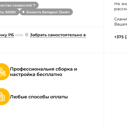
Не зн
ество скоростей: 7
расск
ь: 500Вт
Емкость батареи: 12мАч
Скани
Вашем
чку РБ
или
Забрать самостоятельно в
+375 (
Профессиональня сборка и
настройка бесплатно
Любые способы оплаты