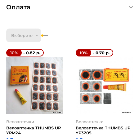
Оплата
Выберите
- 0.82 р.
- 0.70 р.
10%
10%
Велоаптечки
Велоаптечки
Велоаптечка THUMBS UP
Велоаптечка THUMBS UP
YPM24
YP3205