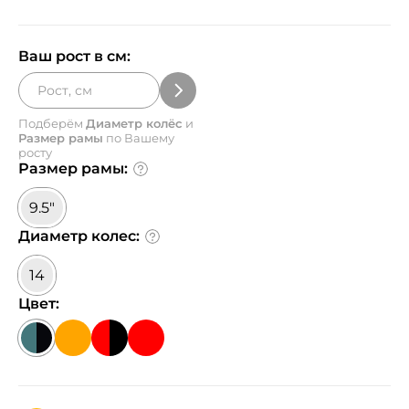
Ваш рост в см:
Подберём
Диаметр колёс
и
Размер рамы
по Вашему
росту
Размер рамы:
9.5"
Диаметр колес:
14
Цвет: