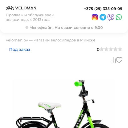
+375 (29) 335-09-09
Продаем и обслуживаем
велосипеды с 2013 года
Мы офлайн. На связи сегодня с 9:00
Veloman.by — магазин велосипедов в Минске
Под заказ
0