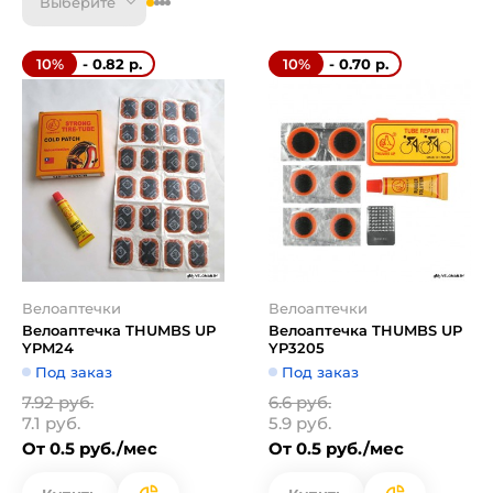
Выберите
- 0.82 р.
- 0.70 р.
10%
10%
Велоаптечки
Велоаптечки
Велоаптечка THUMBS UP
Велоаптечка THUMBS UP
YPM24
YP3205
Под заказ
Под заказ
7.92 руб.
6.6 руб.
7.1 руб.
5.9 руб.
От 0.5 руб./мес
От 0.5 руб./мес