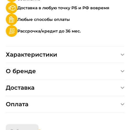
Доставка в любую точку РБ и РФ вовремя
Любые способы оплаты
Рассрочка/кредит до 36 мес.
Характеристики
О бренде
Доставка
Оплата