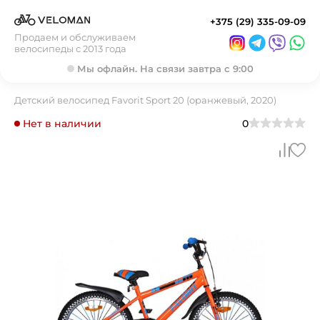
+375 (29) 335-09-09
Продаем и обслуживаем
велосипеды с 2013 года
Мы офлайн. На связи завтра с 9:00
Детский велосипед Favorit Sport 20 (оранжевый, 2020)
Нет в наличии
0