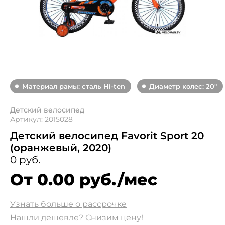
Материал рамы: сталь Hi-ten
Диаметр колес: 20"
Детский велосипед
Артикул: 2015028
Детский велосипед Favorit Sport 20
(оранжевый, 2020)
0 руб.
От 0.00 руб./мес
Узнать больше о рассрочке
Нашли дешевле? Снизим цену!