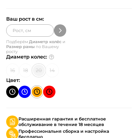
Ваш рост в см:
Подберём
Диаметр колёс
и
Размер рамы
по Вашему
росту
Диаметр колес:
16
18
20
14
Цвет:
Расширенная гарантия и бесплатное
обслуживание в течение 18 месяцев
Профессиональня сборка и настройка
бесплатно