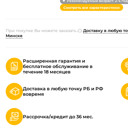
Рекомендуемый возраст: 2-4 год
Смотреть все характеристики
При покупке Вы можете заказать
Доставку в любую то
Минске
Расширенная гарантия и
бесплатное обслуживание в
течение 18 месяцев
Доставка в любую точку РБ и РФ
вовремя
Рассрочка/кредит до 36 мес.