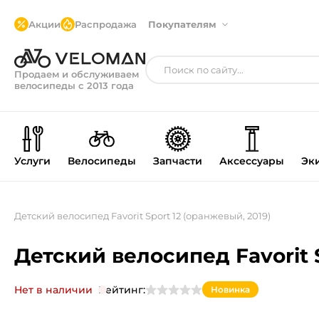
Акции
Распродажа
Покупателям
Продаем и обслуживаем
велосипеды с 2013 года
Услуги
Велосипеды
Запчасти
Аксессуары
Эк
Детский велосипед Favorit Sport 12 (оранжевый, 2019)
Детский велосипед Favorit S
Нет в наличии
Рейтинг:
Новинка