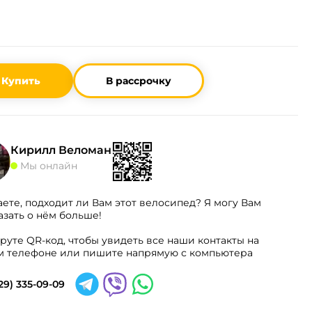
Купить
В рассрочку
Кирилл Веломан
Мы онлайн
аете, подходит ли Вам этот велосипед? Я могу Вам
азать о нём больше!
руте QR-код, чтобы увидеть все наши контакты на
 телефоне или пишите напрямую с компьютера
29) 335-09-09