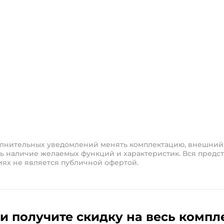
полнительных уведомлений менять комплектацию, внешний
ь наличие желаемых функций и характеристик. Вся предст
иях не является публичной офертой.
и получите скидку на весь компл