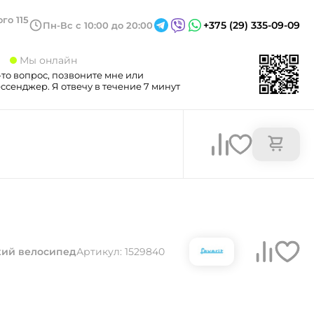
го 115
+375 (29) 335-09-09
Пн-Вс с 10:00 до 20:00
3
Мы онлайн
-то вопрос, позвоните мне или
сенджер. Я отвечу в течение 7 минут
кий велосипед
Артикул: 1529840