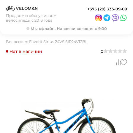
+375 (29) 335-09-09
Продаем и обслуживаем
велосипеды с 2013 года
Мы офлайн. На связи сегодня с 9:00
Велосипед Favorit Sirius 24VS SIR24V12BL
Нет в наличии
0