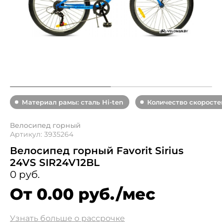
Материал рамы: сталь Hi-ten
Количество скоростей
Велосипед горный
Артикул: 3935264
Велосипед горный Favorit Sirius
24VS SIR24V12BL
0 руб.
От 0.00 руб./мес
Узнать больше о рассрочке