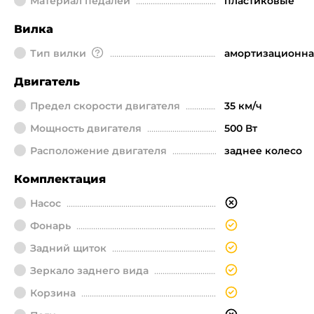
Материал педалей
пластиковые
Вилка
Тип вилки
амортизационна
Двигатель
Предел скорости двигателя
35 км/ч
Мощность двигателя
500 Вт
Расположение двигателя
заднее колесо
Комплектация
Насос
Фонарь
Задний щиток
Зеркало заднего вида
Корзина