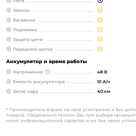
Пеги
Звонок
Багажник
Подножка
Защита цепи
Передний щиток
Аккумулятор и время работы
Напряжение
48 В
Емкость аккумулятора
10 А/ч
Запас хода
40 км
* Производитель вправе на свое усмотрение и без до
товаров. Убедительно просим Вас при выборе проверят
носит информационный характер и ни при каких услов