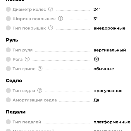
Диаметр колeс
24"
Ширина покрышек
3"
Тип покрышек
внедорожные
Руль
Тип руля
вертикальный
Рога
Тип грипс
обычные
Седло
Тип седла
прогулочное
Амортизация седла
Да
Педали
Тип педалей
платформенные