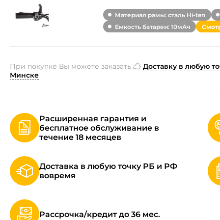
Материал рамы: сталь Hi-ten
Емкость батареи: 10мАч
Смотр
При покупке Вы можете заказать
Доставку в любую то
Минске
Расширенная гарантия и
бесплатное обслуживание в
течение 18 месяцев
Доставка в любую точку РБ и РФ
вовремя
Рассрочка/кредит до 36 мес.