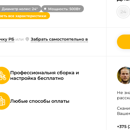
Диаметр колес: 24"
Мощность: 500Вт
24
еть все характеристики
чку РБ
или
Забрать самостоятельно в
Профессиональня сборка и
настройка бесплатно
Не зн
расск
Любые способы оплаты
Скани
Вашем
+375 (