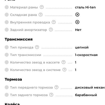
Материал рамы
сталь Hi-ten
Складная рама
Внутренняя проводка
Задний амортизатор
Нет
Трансмиссия
Тип привода
цепной
Тип трансмиссии
1-скоростная
Количество звезд в кассете
1
Количество звезд в системе
1
Тормоза
Тип переднего тормоза
дисковый механ
Тип заднего тормоза
барабанный
Колёса