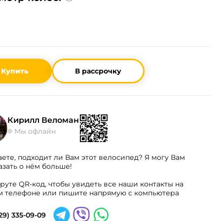
Купить
В рассрочку
Кирилл Веломан
Мы офлайн
аете, подходит ли Вам этот велосипед? Я могу Вам
азать о нём больше!
руте QR-код, чтобы увидеть все наши контакты на
 телефоне или пишите напрямую с компьютера
29) 335-09-09