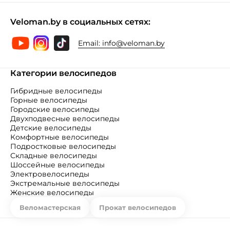
Veloman.by в социальных сетях:
Email:
info@veloman.by
Категории велосипедов
Гибридные велосипеды
Горные велосипеды
Городские велосипеды
Двухподвесные велосипеды
Детские велосипеды
Комфортные велосипеды
Подростковые велосипеды
Складные велосипеды
Шоссейные велосипеды
Электровелосипеды
Экстремальные велосипеды
Женские велосипеды
Веломастерская
Прокат велосипедов