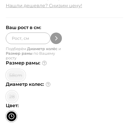
Нашли дешевле? Снизим цену!
Ваш рост в см:
Подберём
Диаметр колёс
и
Размер рамы
по Вашему
росту
Размер рамы:
58cm
Диаметр колес:
28
Цвет: