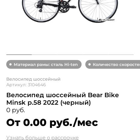
Материал рамы: сталь Hi-ten
Количество скоростей
Велосипед шоссейный
Артикул: 3104646
Велосипед шоссейный Bear Bike
Minsk р.58 2022 (черный)
0 руб.
От 0.00 руб./мес
Узнать больше о рассрочке