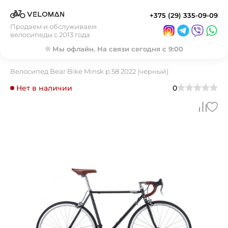
+375 (29) 335-09-09
Продаем и обслуживаем
велосипеды с 2013 года
Мы офлайн. На связи сегодня с 9:00
Велосипед Bear Bike Minsk р.58 2022 (черный)
Нет в наличии
0