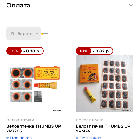
Оплата
Выберите
- 0.70 р.
- 0.82 р.
10%
10%
Велоаптечки
Велоаптечки
Велоаптечка THUMBS UP
Велоаптечка THUMBS UP
YP3205
YPM24
Под заказ
Под заказ