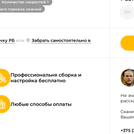
Количество скоростей: 1
него тормоза: ножной
19"
чку РБ
или
Забрать самостоятельно в
Профессиональня сборка и
настройка бесплатно
Не зн
расск
Любые способы оплаты
Скани
Вашем
+375 (