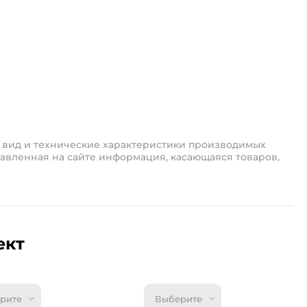
 вид и технические характеристики производимых
авленная на сайте информация, касающаяся товаров,
ект
рите
Выберите