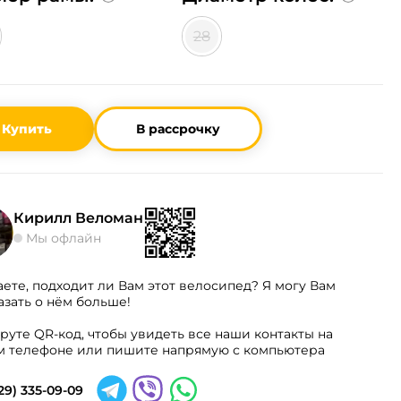
28
Купить
В рассрочку
Кирилл Веломан
Мы офлайн
аете, подходит ли Вам этот велосипед? Я могу Вам
азать о нём больше!
руте QR-код, чтобы увидеть все наши контакты на
 телефоне или пишите напрямую с компьютера
29) 335-09-09