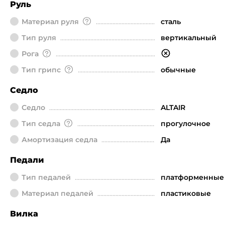
Руль
Материал руля
сталь
Тип руля
вертикальный
Рога
Тип грипс
обычные
Седло
Седло
ALTAIR
Тип седла
прогулочное
Амортизация седла
Да
Педали
Тип педалей
платформенные
Материал педалей
пластиковые
Вилка