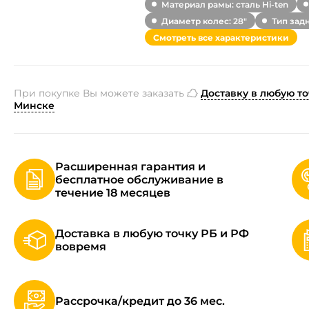
Материал рамы: сталь Hi-ten
Диаметр колес: 28"
Тип зад
Смотреть все характеристики
При покупке Вы можете заказать
Доставку в любую то
Минске
Расширенная гарантия и
бесплатное обслуживание в
течение 18 месяцев
Доставка в любую точку РБ и РФ
вовремя
Рассрочка/кредит до 36 мес.