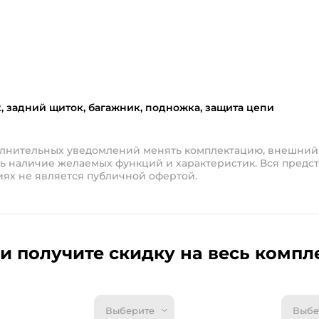
 задний щиток, багажник, подножка, защита цепи
полнительных уведомлений менять комплектацию, внешний
ь наличие желаемых функций и характеристик. Вся предст
иях не является публичной офертой.
и получите скидку на весь компл
Выберите
Выбе