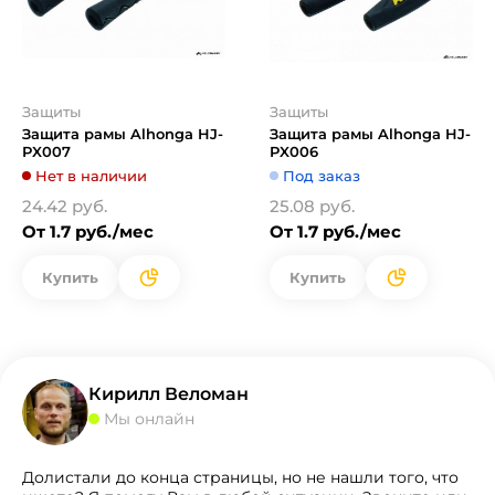
Защиты
Защиты
Защита рамы Alhonga HJ-
Защита рамы Alhonga HJ-
PX007
PX006
Нет в наличии
Под заказ
24.42 руб.
25.08 руб.
От 1.7 руб./мес
От 1.7 руб./мес
Купить
Купить
Кирилл Веломан
Мы онлайн
Долистали до конца страницы, но не нашли того, что