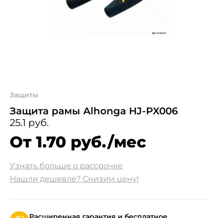
Защиты
Защита рамы Alhonga HJ-PX006
25.1 руб.
От 1.70 руб./мес
Узнать больше о рассрочке
Нашли дешевле? Снизим цену!
Расширенная гарантия и бесплатное