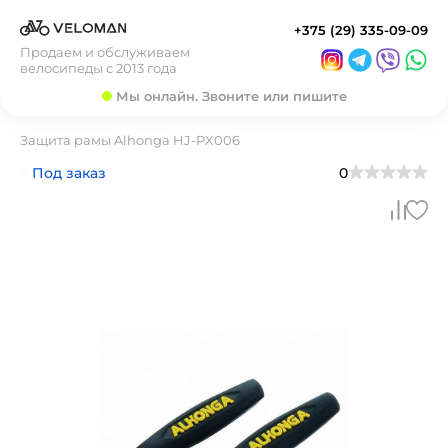
+375 (29) 335-09-09
Продаем и обслуживаем
велосипеды с 2013 года
Мы онлайн. Звоните или пишите
Защита рамы Alhonga HJ-PX006
Под заказ
0