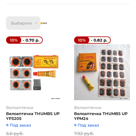
Выберите
- 0.70 р.
- 0.82 р.
10%
10%
Велоаптечки
Велоаптечки
Велоаптечка THUMBS UP
Велоаптечка THUMBS UP
YP3205
YPM24
Под заказ
Под заказ
6.6 руб.
7.92 руб.