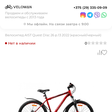
+375 (29) 335-09-09
Продаем и обслуживаем
велосипеды с 2013 года
Мы офлайн. На связи завтра с 9:00
Велосипед AIST Quest Disc 26 р.13 2022 (красный/черный)
Нет в наличии
0