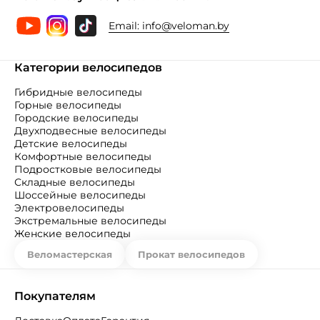
Email:
info@veloman.by
Категории велосипедов
Гибридные велосипеды
Горные велосипеды
Городские велосипеды
Двухподвесные велосипеды
Детские велосипеды
Комфортные велосипеды
Подростковые велосипеды
Складные велосипеды
Шоссейные велосипеды
Электровелосипеды
Экстремальные велосипеды
Женские велосипеды
Веломастерская
Прокат велосипедов
Покупателям