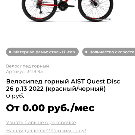
Материал рамы: сталь Hi-ten
Количество скоростей
Велосипед горный
Артикул: 3418195
Велосипед горный AIST Quest Disc
26 р.13 2022 (красный/черный)
0 руб.
От 0.00 руб./мес
Узнать больше о рассрочке
Нашли дешевле? Снизим цену!