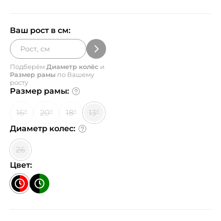
Ваш рост в см:
Подберём
Диаметр колёс
и
Размер рамы
по Вашему
росту
Размер рамы:
16"
20"
18"
13"
Диаметр колес:
26
Цвет: