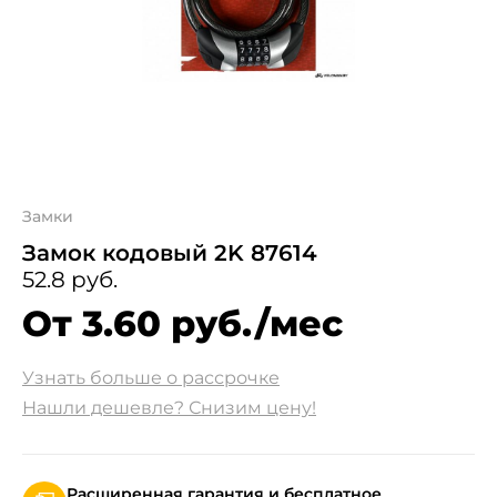
Замки
Замок кодовый 2K 87614
52.8 руб.
От 3.60 руб./мес
Узнать больше о рассрочке
Нашли дешевле? Снизим цену!
Расширенная гарантия и бесплатное