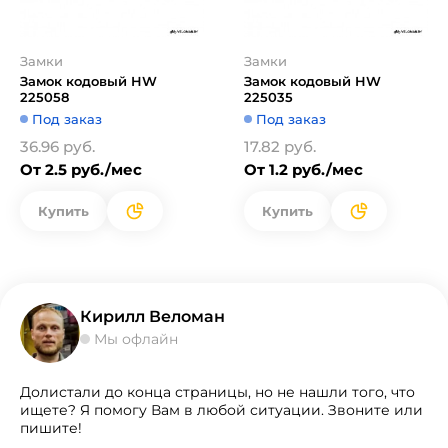
Замки
Замки
Замок кодовый HW
Замок кодовый HW
225058
225035
Под заказ
Под заказ
36.96 руб.
17.82 руб.
От 2.5 руб./мес
От 1.2 руб./мес
Купить
Купить
Кирилл Веломан
Мы офлайн
Долистали до конца страницы, но не нашли того, что
ищете? Я помогу Вам в любой ситуации. Звоните или
пишите!