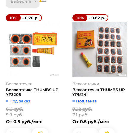
Выберите
- 0.70 р.
- 0.82 р.
10%
10%
Велоаптечки
Велоаптечки
Велоаптечка THUMBS UP
Велоаптечка THUMBS UP
YP3205
YPM24
Под заказ
Под заказ
6.6 руб.
7.92 руб.
5.9 руб.
7.1 руб.
От 0.5 руб./мес
От 0.5 руб./мес